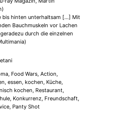
u-ray Magazin, Martin
n)
 bis hinten unterhaltsam […] Mit
den Bauchmuskeln vor Lachen
 geradezu durch die einzelnen
Multimania)
etani
ma, Food Wars, Action,
n, essen, kochen, Küche,
anisch kochen, Restaurant,
hule, Konkurrenz, Freundschaft,
vice, Panty Shot