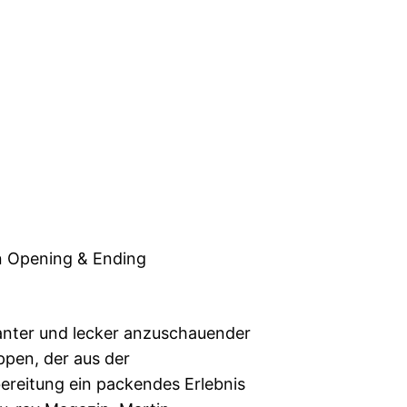
n Opening & Ending
anter und lecker anzuschauender
pen, der aus der
ereitung ein packendes Erlebnis