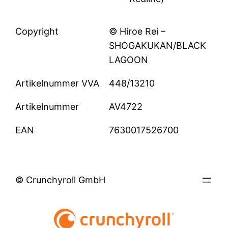
Copyright
© Hiroe Rei –
SHOGAKUKAN/BLACK
LAGOON
Artikelnummer VVA
448/13210
Artikelnummer
AV4722
EAN
7630017526700
© Crunchyroll GmbH