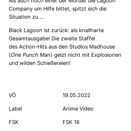
Als auch noch einer der Mörder die Lagoon
Company um Hilfe bittet, spitzt sich die
Situation zu …
Black Lagoon
ist zurück: als knallharte
Gesamtausgabe! Die zweite Staffel
des Action-Hits aus den Studios Madhouse
(
One Punch Man
) geizt nicht mit Explosionen
und wilden Schießereien!
VÖ
19.05.2022
Label
Anime Video
FSK
FSK 16