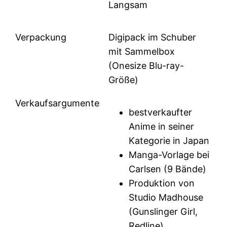
Langsam
Verpackung
Digipack im Schuber
mit Sammelbox
(Onesize Blu-ray-
Größe)
Verkaufsargumente
bestverkaufter
Anime in seiner
Kategorie in Japan
Manga-Vorlage bei
Carlsen (9 Bände)
Produktion von
Studio Madhouse
(Gunslinger Girl,
Redline)