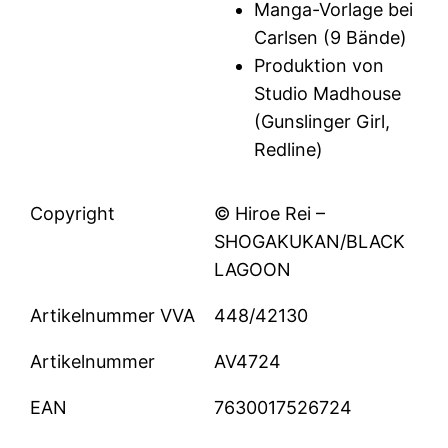
Manga-Vorlage bei
Carlsen (9 Bände)
Produktion von
Studio Madhouse
(Gunslinger Girl,
Redline)
Copyright
© Hiroe Rei –
SHOGAKUKAN/BLACK
LAGOON
Artikelnummer VVA
448/42130
Artikelnummer
AV4724
EAN
7630017526724