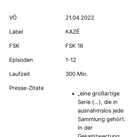
VÖ
21.04.2022
Label
KAZÉ
FSK
FSK 16
Episoden
1-12
Laufzeit
300 Min.
Presse-Zitate
„eine großartige
Serie (…), die in
ausnahmslos jede
Sammlung gehört.
In der
Gesamtwertung