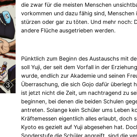
die zwar für die meisten Menschen unsichtbar
vorkommen und dazu fähig sind, Menschen i
stürzen oder gar zu töten. Und mehr noch: 
andere Flüche ausgetrieben werden.
Pünktlich zum Beginn des Austauschs mit de
soll Yuji, der seit dem Vorfall in der Erziehu
wurde, endlich zur Akademie und seinen Fre
Überraschung, die sich Gojo dafür überlegt h
ist jetzt nicht die Zeit, um nachtragend zu
beginnen, bei denen die beiden Schulen geg
antreten. Solange kein Schüler ums Leben k
Kräftemessen eigentlich alles erlaubt, doch 
Kyoto es gezielt auf Yuji abgesehen hat. Doch
Sonderstufe die Schüler angreift, sind die 