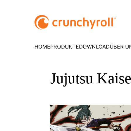
HOME
PRODUKTE
DOWNLOAD
ÜBER U
Jujutsu Kais