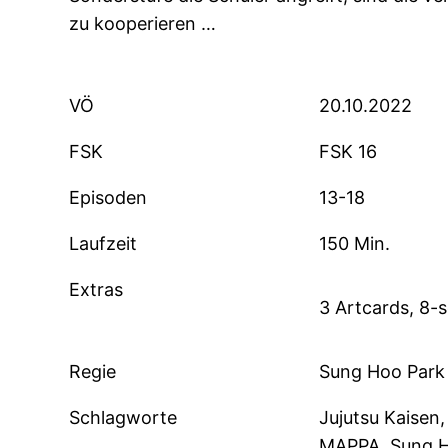
zu kooperieren …
VÖ
20.10.2022
FSK
FSK 16
Episoden
13-18
Laufzeit
150 Min.
Extras
3 Artcards, 8-s
Regie
Sung Hoo Park
Schlagworte
Jujutsu Kaisen
MAPPA, Sung Ho