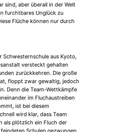
 sind, aber überall in der Welt
n furchtbares Unglück zu
Diese Flüche können nur durch
r Schwesternschule aus Kyoto,
ngsanstalt versteckt gehalten
unden zurückkehren. Die große
at, floppt zwar gewaltig, jedoch
 sein. Denn die Team-Wettkämpfe
eneinander im Fluchaustreiben
ommt, ist bei diesem
schnell wird klar, dass Team
 als plötzlich ein Fluch der
verfeindeten Schulen gezwungen,