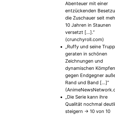
Abenteuer mit einer
entzückenden Besetzu
die Zuschauer seit meh
10 Jahren in Staunen
versetzt […].”
(crunchyroll.com)
„Ruffy und seine Trup
geraten in schönen
Zeichnungen und
dynamischen Kömpfen
gegen Endgegner auß
Rand und Band […]”
(AnimeNewsNetwork.
„Die Serie kann ihre
Qualität nochmal deutl
steigern → 10 von 10