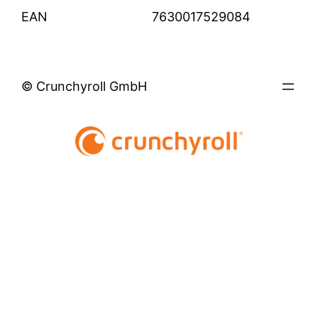
EAN
7630017529084
© Crunchyroll GmbH