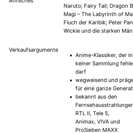
Ähnliches
Naruto; Fairy Tail; Dragon B
Magi – The Labyrinth of Ma
Fluch der Karibik; Peter Pan
Wickie und die starken Mä
Verkaufsargumente
Anime-Klassiker, der in
keiner Sammlung fehl
darf
wegweisend und präg
für eine ganze Generat
bekannt aus den
Fernsehausstrahlungen
RTL II, Tele 5,
Animax, VIVA und
ProSieben MAXX