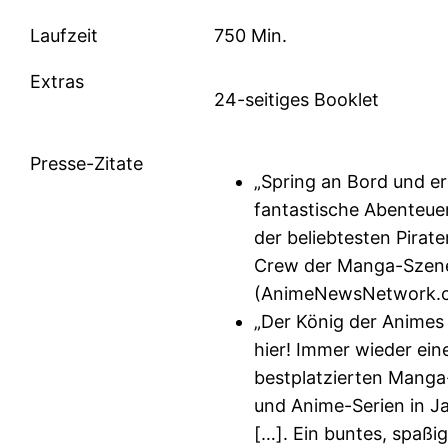
Laufzeit
750 Min.
Extras
24-seitiges Booklet
Presse-Zitate
„Spring an Bord und er
fantastische Abenteue
der beliebtesten Pirate
Crew der Manga-Szen
(AnimeNewsNetwork.
„Der König der Animes 
hier! Immer wieder ein
bestplatzierten Manga
und Anime-Serien in J
[…]. Ein buntes, spaßi