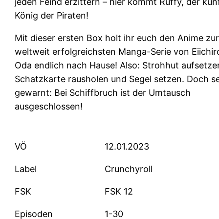
jeden Feind erzittern – hier kommt Ruffy, der kün
König der Piraten!
Mit dieser ersten Box holt ihr euch den Anime zu
weltweit erfolgreichsten Manga-Serie von Eiichir
Oda endlich nach Hause! Also: Strohhut aufsetze
Schatzkarte rausholen und Segel setzen. Doch s
gewarnt: Bei Schiffbruch ist der Umtausch
ausgeschlossen!
VÖ
12.01.2023
Label
Crunchyroll
FSK
FSK 12
Episoden
1-30