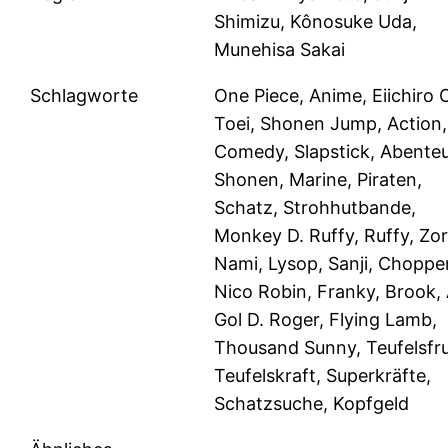
Shimizu, Kônosuke Uda,
Munehisa Sakai
Schlagworte
One Piece, Anime, Eiichiro 
Toei, Shonen Jump, Action,
Comedy, Slapstick, Abenteu
Shonen, Marine, Piraten,
Schatz, Strohhutbande,
Monkey D. Ruffy, Ruffy, Zor
Nami, Lysop, Sanji, Chopper
Nico Robin, Franky, Brook,
Gol D. Roger, Flying Lamb,
Thousand Sunny, Teufelsfr
Teufelskraft, Superkräfte,
Schatzsuche, Kopfgeld