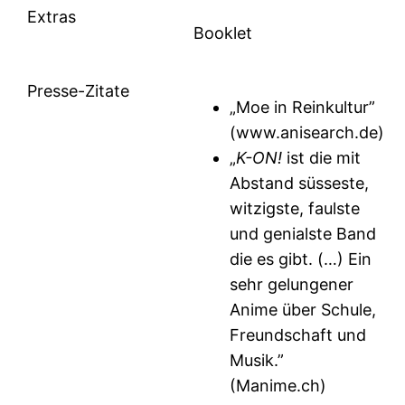
Extras
Booklet
Presse-Zitate
„Moe in Reinkultur”
(www.anisearch.de)
„
K-ON!
ist die mit
Abstand süsseste,
witzigste, faulste
und genialste Band
die es gibt. (…) Ein
sehr gelungener
Anime über Schule,
Freundschaft und
Musik.”
(Manime.ch)