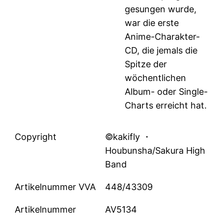
gesungen wurde,
war die erste
Anime-Charakter-
CD, die jemals die
Spitze der
wöchentlichen
Album- oder Single-
Charts erreicht hat.
Copyright
©kakifly ・
Houbunsha/Sakura High
Band
Artikelnummer VVA
448/43309
Artikelnummer
AV5134