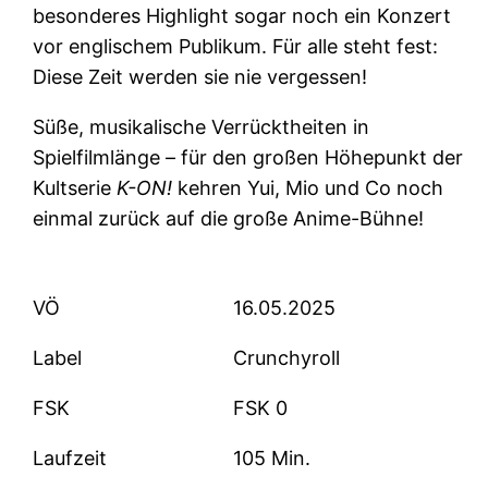
besonderes Highlight sogar noch ein Konzert
vor englischem Publikum. Für alle steht fest:
Diese Zeit werden sie nie vergessen!
Süße, musikalische Verrücktheiten in
Spielfilmlänge – für den großen Höhepunkt der
Kultserie
K-ON!
kehren Yui, Mio und Co noch
einmal zurück auf die große Anime-Bühne!
VÖ
16.05.2025
Label
Crunchyroll
FSK
FSK 0
Laufzeit
105 Min.