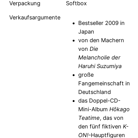
Verpackung
Softbox
Verkaufsargumente
Bestseller 2009 in
Japan
von den Machern
von
Die
Melancholie der
Haruhi Suzumiya
große
Fangemeinschaft in
Deutschland
das Doppel-CD-
Mini-Album
Hōkago
Teatime
, das von
den fünf fiktiven
K-
ON!
-Hauptfiguren