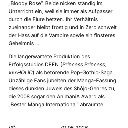
„Bloody Rose“. Beide nicken ständig im
Unterricht ein, weil sie immer als Aufpasser
durch die Flure hetzen. Ihr Verhältnis
zueinander bleibt frostig und in Zero schwelt
der Hass auf die Vampire sowie ein finsteres
Geheimnis …
Die langerwartete Produktion des
Erfolgsstudios DEEN (
Princess Princess,
xxxHOLiC
) als betörende Pop-Gothic-Saga.
Unzählige Fans jubelten der Manga-Fassung
dieses dunklen Juwels des Shôjo-Genres zu,
die 2008 sogar den AnimaniA Award als
„Bester Manga International“ abräumte.
VÖ
01.05.2026