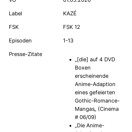
Label
KAZÉ
FSK
FSK 12
Episoden
1-13
Presse-Zitate
„[die] auf 4 DVD
Boxen
erscheinende
Anime-Adaption
eines gefeierten
Gothic-Romance-
Mangas„ (Cinema
# 06/09)
„Die Anime-