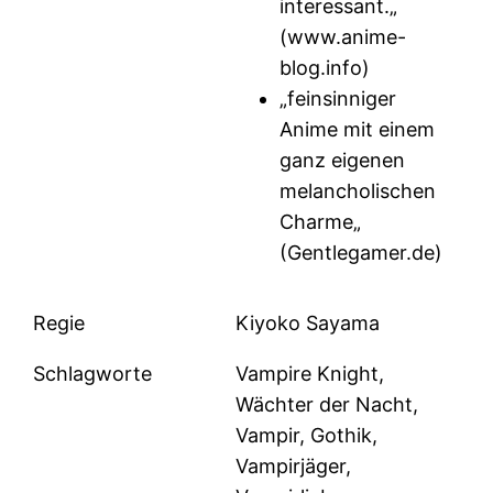
interessant.„
(www.anime-
blog.info)
„feinsinniger
Anime mit einem
ganz eigenen
melancholischen
Charme„
(Gentlegamer.de)
Regie
Kiyoko Sayama
Schlagworte
Vampire Knight,
Wächter der Nacht,
Vampir, Gothik,
Vampirjäger,