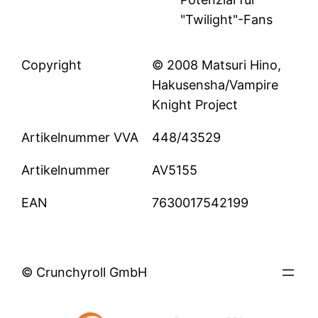
"Twilight"-Fans
Copyright
© 2008 Matsuri Hino,
Hakusensha/Vampire
Knight Project
Artikelnummer VVA
448/43529
Artikelnummer
AV5155
EAN
7630017542199
© Crunchyroll GmbH