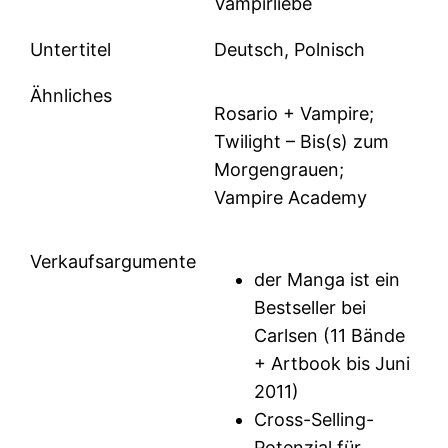
Vampirliebe
Untertitel
Deutsch, Polnisch
Ähnliches
Rosario + Vampire;
Twilight – Bis(s) zum
Morgengrauen;
Vampire Academy
Verkaufsargumente
der Manga ist ein
Bestseller bei
Carlsen (11 Bände
+ Artbook bis Juni
2011)
Cross-Selling-
Potenzial für