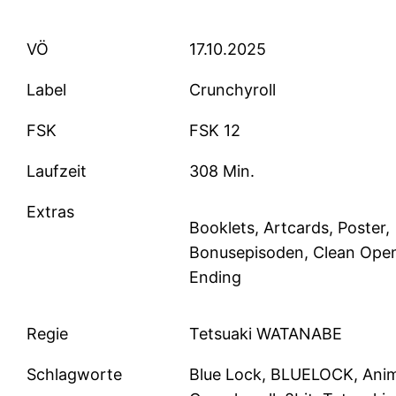
VÖ
17.10.2025
Label
Crunchyroll
FSK
FSK 12
Laufzeit
308 Min.
Extras
Booklets, Artcards, Poster,
Bonusepisoden, Clean Ope
Ending
Regie
Tetsuaki WATANABE
Schlagworte
Blue Lock, BLUELOCK, Ani