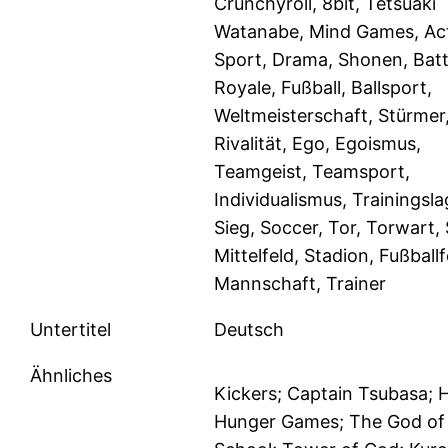
Crunchyroll, 8bit, Tetsuaki
Watanabe, Mind Games, Act
Sport, Drama, Shonen, Batt
Royale, Fußball, Ballsport,
Weltmeisterschaft, Stürmer
Rivalität, Ego, Egoismus,
Teamgeist, Teamsport,
Individualismus, Trainingsla
Sieg, Soccer, Tor, Torwart, 
Mittelfeld, Stadion, Fußballf
Mannschaft, Trainer
Untertitel
Deutsch
Ähnliches
Kickers; Captain Tsubasa; H
Hunger Games; The God of