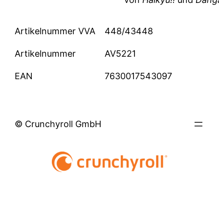
Artikelnummer VVA
448/43448
Artikelnummer
AV5221
EAN
7630017543097
© Crunchyroll GmbH