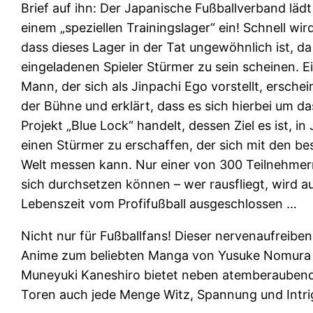
Brief auf ihn: Der Japanische Fußballverband lädt
einem „speziellen Trainingslager“ ein! Schnell wird
dass dieses Lager in der Tat ungewöhnlich ist, da 
eingeladenen Spieler Stürmer zu sein scheinen. E
Mann, der sich als Jinpachi Ego vorstellt, erschei
der Bühne und erklärt, dass es sich hierbei um da
Projekt „Blue Lock“ handelt, dessen Ziel es ist, in
einen Stürmer zu erschaffen, der sich mit den be
Welt messen kann. Nur einer von 300 Teilnehmer
sich durchsetzen können – wer rausfliegt, wird a
Lebenszeit vom Profifußball ausgeschlossen …
Nicht nur für Fußballfans! Dieser nervenaufreibe
Anime zum beliebten Manga von Yusuke Nomura
Muneyuki Kaneshiro bietet neben atemberauben
Toren auch jede Menge Witz, Spannung und Intri