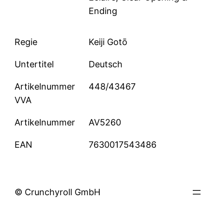
Ending
Regie
Keiji Gotō
Untertitel
Deutsch
Artikelnummer
448/43467
VVA
Artikelnummer
AV5260
EAN
7630017543486
© Crunchyroll GmbH