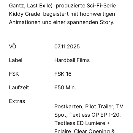
Gantz, Last Exile) produzierte Sci-Fi-Serie
Kiddy Grade begeistert mit hochwertigen
Animationen und einer spannenden Story.
VÖ
07.11.2025
Label
Hardball Films
FSK
FSK 16
Laufzeit
650 Min.
Extras
Postkarten, Pilot Trailer, TV
Spot, Textless OP EP 1-20,
Textless ED Lumiere +
Eclaire, Clear Opening &