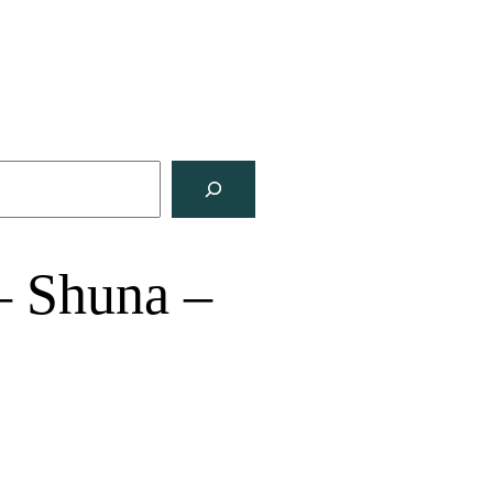
– Shuna –