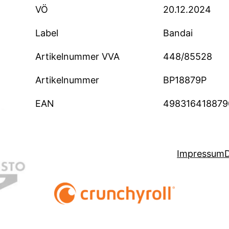
VÖ
20.12.2024
Label
Bandai
Artikelnummer VVA
448/85528
Artikelnummer
BP18879P
EAN
498316418879
Impressum