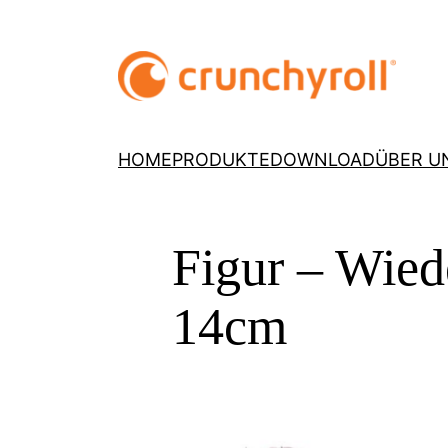
HOME
PRODUKTE
DOWNLOAD
ÜBER U
Figur – Wied
14cm