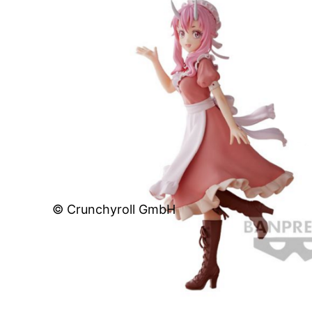
© Crunchyroll GmbH