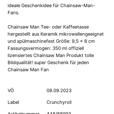
ideale Geschenkidee für Chainsaw-Man-
Fans.
Chainsaw Man Tee- oder Kaffeetasse
hergestellt aus Keramik mikrowellengeeignet
und spülmaschinefest Größe: 9,5 x 8 cm
Fassungsvermogen: 350 ml offiziell
lizensiertes Chainsaw Man Produkt tolle
Bildqualität! super Geschenk für jeden
Chainsaw Man Fan
VÖ
08.09.2023
Label
Crunchyroll
Artikelnummer
448/88993