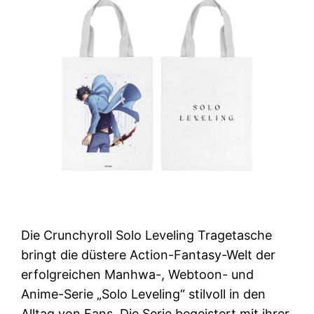
Die Crunchyroll Solo Leveling Tragetasche
bringt die düstere Action-Fantasy-Welt der
erfolgreichen Manhwa-, Webtoon- und
Anime-Serie „Solo Leveling“ stilvoll in den
Alltag von Fans. Die Serie begeistert mit ihrer