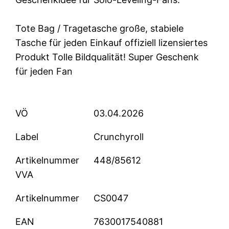
Tote Bag / Tragetasche große, stabiele
Tasche für jeden Einkauf offiziell lizensiertes
Produkt Tolle Bildqualität! Super Geschenk
für jeden Fan
VÖ
03.04.2026
Label
Crunchyroll
Artikelnummer
448/85612
VVA
Artikelnummer
CS0047
EAN
7630017540881