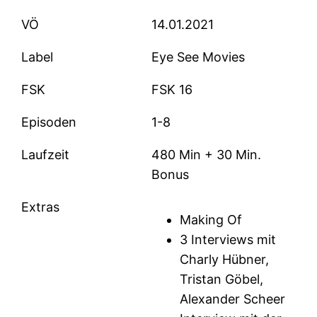
VÖ
14.01.2021
Label
Eye See Movies
FSK
FSK 16
Episoden
1-8
Laufzeit
480 Min + 30 Min.
Bonus
Extras
Making Of
3 Interviews mit
Charly Hübner,
Tristan Göbel,
Alexander Scheer