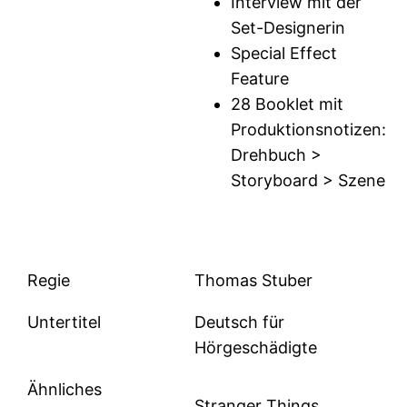
Interview mit der
Set-Designerin
Special Effect
Feature
28 Booklet mit
Produktionsnotizen:
Drehbuch >
Storyboard > Szene
Regie
Thomas Stuber
Untertitel
Deutsch für
Hörgeschädigte
Ähnliches
Stranger Things,