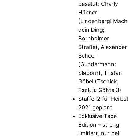
besetzt: Charly
Hübner
(Lindenberg! Mach
dein Ding;
Bornholmer
Straße), Alexander
Scheer
(Gundermann;
Sløborn), Tristan
Göbel (Tschick;
Fack ju Göhte 3)
Staffel 2 für Herbst
2021 geplant
Exklusive Tape
Edition – streng
limitiert, nur bei