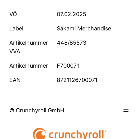
VÖ
07.02.2025
Label
Sakami Merchandise
Artikelnummer
448/85573
VVA
Artikelnummer
F700071
EAN
8721126700071
© Crunchyroll GmbH