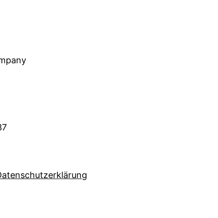
ompany
37
Datenschutzerklärung