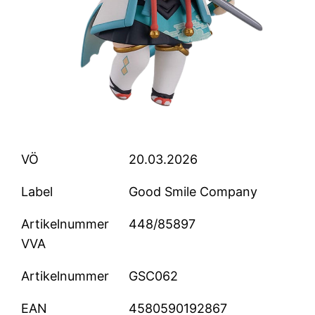
VÖ
20.03.2026
Label
Good Smile Company
Artikelnummer
448/85897
VVA
Artikelnummer
GSC062
EAN
4580590192867