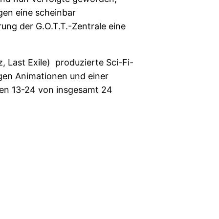
gen eine scheinbar
ung der G.O.T.T.-Zentrale eine
, Last Exile) produzierte Sci-Fi-
gen Animationen und einer
den 13-24 von insgesamt 24