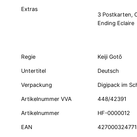
Extras
3 Postkarten, 
Ending Eclaire
Regie
Keiji Gotō
Untertitel
Deutsch
Verpackung
Digipack im Sc
Artikelnummer VVA
448/42391
Artikelnummer
HF-0000012
EAN
427000324771