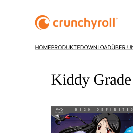
HOME
PRODUKTE
DOWNLOAD
ÜBER U
Kiddy Grade 