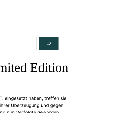
mited Edition
T. eingesetzt haben, treffen sie
ihrer Überzeugung und gegen
sind nun Verfolgte geworden,