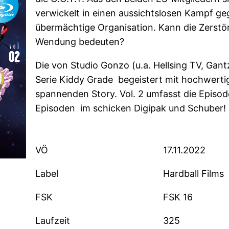
verwickelt in einen aussichtslosen Kampf ge
übermächtige Organisation. Kann die Zerstör
Wendung bedeuten?
Die von Studio Gonzo (u.a. Hellsing TV, Gantz
Serie Kiddy Grade begeistert mit hochwerti
spannenden Story. Vol. 2 umfasst die Episo
Episoden im schicken Digipak und Schuber!
VÖ
17.11.2022
Label
Hardball Films
FSK
FSK 16
Laufzeit
325