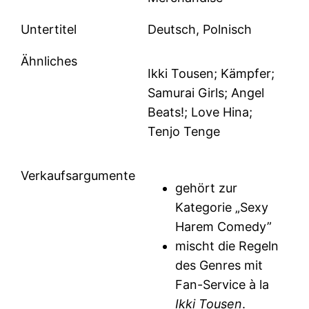
Untertitel
Deutsch, Polnisch
Ähnliches
Ikki Tousen; Kämpfer;
Samurai Girls; Angel
Beats!; Love Hina;
Tenjo Tenge
Verkaufsargumente
gehört zur
Kategorie „Sexy
Harem Comedy”
mischt die Regeln
des Genres mit
Fan-Service à la
Ikki Tousen
.