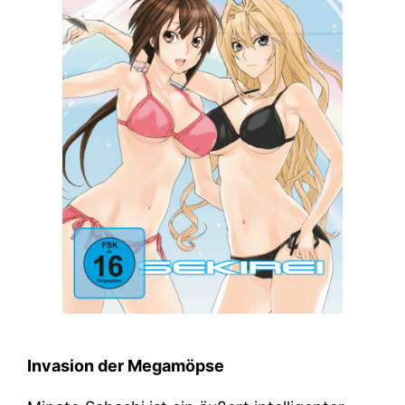
Invasion der Megamöpse