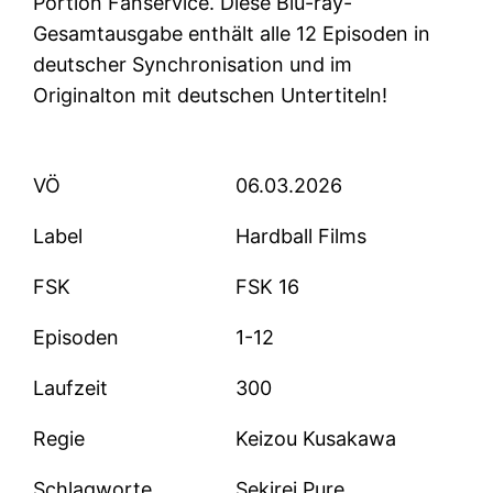
Portion Fanservice. Diese Blu-ray-
Gesamtausgabe enthält alle 12 Episoden in
deutscher Synchronisation und im
Originalton mit deutschen Untertiteln!
VÖ
06.03.2026
Label
Hardball Films
FSK
FSK 16
Episoden
1-12
Laufzeit
300
Regie
Keizou Kusakawa
Schlagworte
Sekirei Pure