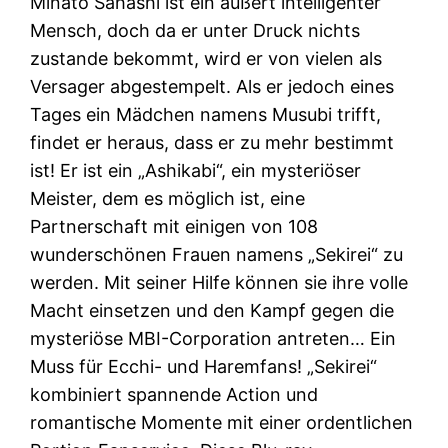
Minato Sahashi ist ein äußert intelligenter
Mensch, doch da er unter Druck nichts
zustande bekommt, wird er von vielen als
Versager abgestempelt. Als er jedoch eines
Tages ein Mädchen namens Musubi trifft,
findet er heraus, dass er zu mehr bestimmt
ist! Er ist ein „Ashikabi“, ein mysteriöser
Meister, dem es möglich ist, eine
Partnerschaft mit einigen von 108
wunderschönen Frauen namens „Sekirei“ zu
werden. Mit seiner Hilfe können sie ihre volle
Macht einsetzen und den Kampf gegen die
mysteriöse MBI-Corporation antreten… Ein
Muss für Ecchi- und Haremfans! „Sekirei“
kombiniert spannende Action und
romantische Momente mit einer ordentlichen