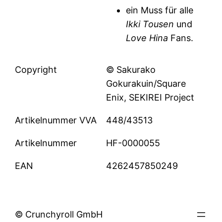
ein Muss für alle
Ikki Tousen
und
Love Hina
Fans.
Copyright
© Sakurako
Gokurakuin/Square
Enix, SEKIREI Project
Artikelnummer VVA
448/43513
Artikelnummer
HF-0000055
EAN
4262457850249
© Crunchyroll GmbH