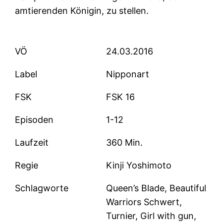
amtierenden Königin, zu stellen.
VÖ
24.03.2016
Label
Nipponart
FSK
FSK 16
Episoden
1-12
Laufzeit
360 Min.
Regie
Kinji Yoshimoto
Schlagworte
Queen’s Blade, Beautiful
Warriors Schwert,
Turnier, Girl with gun,