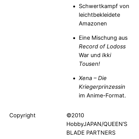
Schwertkampf von
leichtbekleidete
Amazonen
Eine Mischung aus
Record of Lodoss
War und
Ikki
Tousen!
Xena – Die
Kriegerprinzessin
im Anime-Format.
Copyright
©2010
HobbyJAPAN/QUEEN’S
BLADE PARTNERS