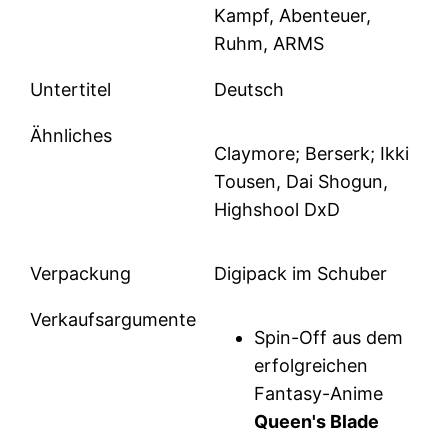
Kampf, Abenteuer,
Ruhm, ARMS
Untertitel
Deutsch
Ähnliches
Claymore; Berserk; Ikki
Tousen, Dai Shogun,
Highshool DxD
Verpackung
Digipack im Schuber
Verkaufsargumente
Spin-Off aus dem
erfolgreichen
Fantasy-Anime
Queen's Blade