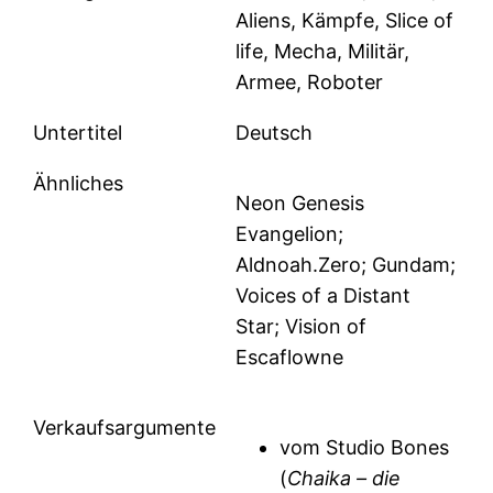
Aliens, Kämpfe, Slice of
life, Mecha, Militär,
Armee, Roboter
Untertitel
Deutsch
Ähnliches
Neon Genesis
Evangelion;
Aldnoah.Zero; Gundam;
Voices of a Distant
Star; Vision of
Escaflowne
Verkaufsargumente
vom Studio Bones
(
Chaika – die