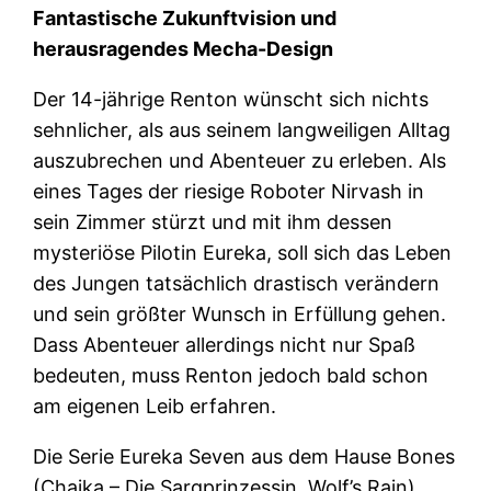
Fantastische Zukunftvision und
herausragendes Mecha-Design
Der 14-jährige Renton wünscht sich nichts
sehnlicher, als aus seinem langweiligen Alltag
auszubrechen und Abenteuer zu erleben. Als
eines Tages der riesige Roboter Nirvash in
sein Zimmer stürzt und mit ihm dessen
mysteriöse Pilotin Eureka, soll sich das Leben
des Jungen tatsächlich drastisch verändern
und sein größter Wunsch in Erfüllung gehen.
Dass Abenteuer allerdings nicht nur Spaß
bedeuten, muss Renton jedoch bald schon
am eigenen Leib erfahren.
Die Serie Eureka Seven aus dem Hause Bones
(Chaika – Die Sargprinzessin, Wolf’s Rain)