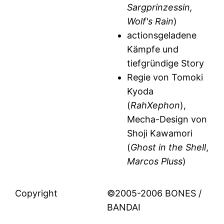
Sargprinzessin,
Wolf's Rain
)
actionsgeladene
Kämpfe und
tiefgründige Story
Regie von Tomoki
Kyoda
(
RahXephon
),
Mecha-Design von
Shoji Kawamori
(
Ghost in the Shell
,
Marcos Pluss
)
Copyright
©2005-2006 BONES /
BANDAI