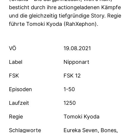
besticht durch ihre actiongeladenen Kämpfe
und die gleichzeitig tiefgründige Story. Regie
führte Tomoki Kyoda (RahXephon).
VÖ
19.08.2021
Label
Nipponart
FSK
FSK 12
Episoden
1-50
Laufzeit
1250
Regie
Tomoki Kyoda
Schlagworte
Eureka Seven, Bones,