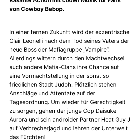
Rasante Action mit cooler Musik für Fans
von Cowboy Bebop.
In einer fernen Zukunft wird der exzentrische
Clair Leonelli nach dem Tod seines Vaters der
neue Boss der Mafiagruppe „Vampire“.
Allerdings wittern durch den Machtwechsel
auch andere Mafia-Clans ihre Chance auf
eine Vormachtstellung in der sonst so
friedlichen Stadt Judoh. Plötzlich stehen
Anschläge und Attentate auf der
Tagesordnung. Um wieder für Gerechtigkeit
zu sorgen, gehen der junge Cop Daisuke
Aurora und sein androider Partner Heat Guy J
auf Verbrecherjagd und lehren der Unterwelt
das Fürchten!