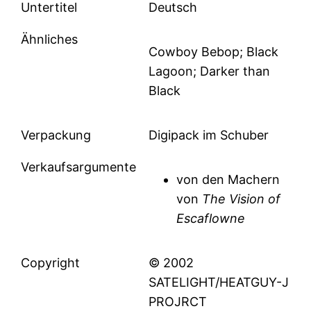
Untertitel
Deutsch
Ähnliches
Cowboy Bebop; Black
Lagoon; Darker than
Black
Verpackung
Digipack im Schuber
Verkaufsargumente
von den Machern
von
The Vision of
Escaflowne
Copyright
© 2002
SATELIGHT/HEATGUY-J
PROJRCT