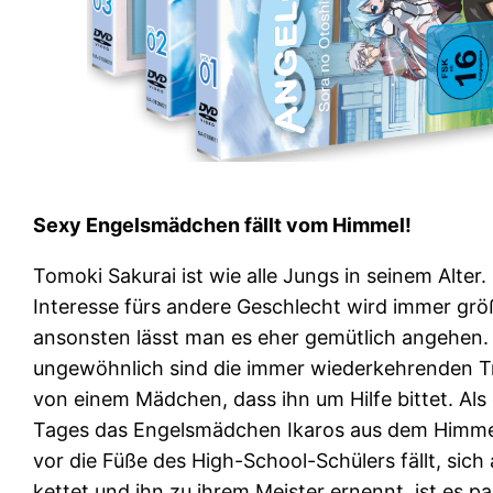
Sexy Engelsmädchen fällt vom Himmel!
Tomoki Sakurai ist wie alle Jungs in seinem Alter.
Interesse fürs andere Geschlecht wird immer grö
ansonsten lässt man es eher gemütlich angehen. 
ungewöhnlich sind die immer wiederkehrenden 
von einem Mädchen, dass ihn um Hilfe bittet. Als
Tages das Engelsmädchen Ikaros aus dem Himme
vor die Füße des High-School-Schülers fällt, sich 
kettet und ihn zu ihrem Meister ernennt, ist es p