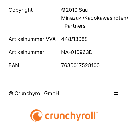
Copyright
©2010 Suu
Minazuki/Kadokawashoten/
f Partners
Artikelnummer VVA
448/13088
Artikelnummer
NA-010963D
EAN
7630017528100
© Crunchyroll GmbH