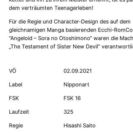
dem verträumten Teenagerleben!
Für die Regie und Character-Design des auf dem
gleichnamigen Manga basierenden Ecchi-RomCo
“Angeloid – Sora no Otoshimono“ waren die Mac
„The Testament of Sister New Devil“ verantwortli
VÖ
02.09.2021
Label
Nipponart
FSK
FSK 16
Laufzeit
325
Regie
Hisashi Saito