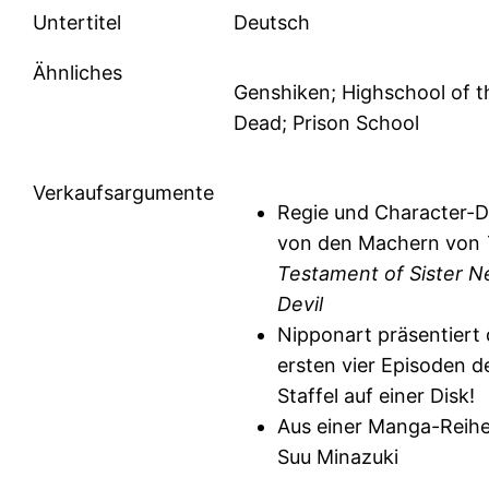
Untertitel
Deutsch
Ähnliches
Genshiken; Highschool of t
Dead; Prison School
Verkaufsargumente
Regie und Character-D
von den Machern von
Testament of Sister 
Devil
Nipponart präsentiert 
ersten vier Episoden de
Staffel auf einer Disk!
Aus einer Manga-Reih
Suu Minazuki