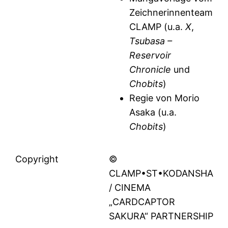
Zeichnerinnenteam
CLAMP (u.a.
X
,
Tsubasa –
Reservoir
Chronicle
und
Chobits
)
Regie von Morio
Asaka (u.a.
Chobits
)
Copyright
©
CLAMP•ST•KODANSHA
/ CINEMA
„CARDCAPTOR
SAKURA“ PARTNERSHIP