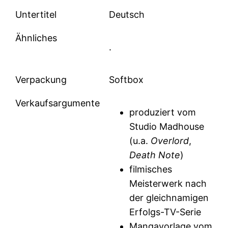
Untertitel
Deutsch
Ähnliches
.
Verpackung
Softbox
Verkaufsargumente
produziert vom
Studio Madhouse
(u.a.
Overlord
,
Death Note
)
filmisches
Meisterwerk nach
der gleichnamigen
Erfolgs-TV-Serie
Mangavorlage vom