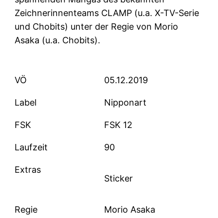
Zeichnerinnenteams CLAMP (u.a. X-TV-Serie
und Chobits) unter der Regie von Morio
Asaka (u.a. Chobits).
VÖ
05.12.2019
Label
Nipponart
FSK
FSK 12
Laufzeit
90
Extras
Sticker
Regie
Morio Asaka