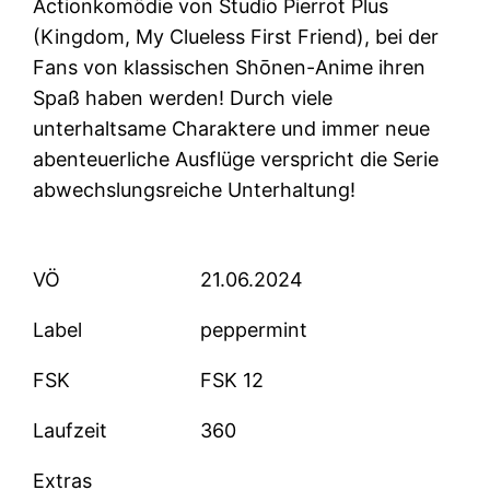
Actionkomödie von Studio Pierrot Plus
(Kingdom, My Clueless First Friend), bei der
Fans von klassischen Shōnen-Anime ihren
Spaß haben werden! Durch viele
unterhaltsame Charaktere und immer neue
abenteuerliche Ausflüge verspricht die Serie
abwechslungsreiche Unterhaltung!
VÖ
21.06.2024
Label
peppermint
FSK
FSK 12
Laufzeit
360
Extras