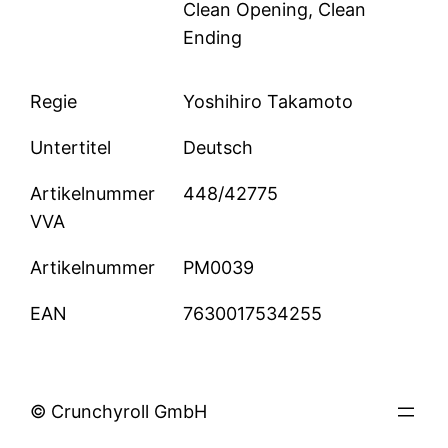
Clean Opening, Clean
Ending
Regie
Yoshihiro Takamoto
Untertitel
Deutsch
Artikelnummer
448/42775
VVA
Artikelnummer
PM0039
EAN
7630017534255
© Crunchyroll GmbH