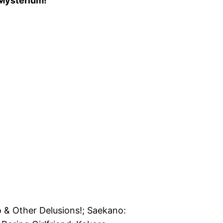
 Mysterium!
 & Other Delusions!; Saekano: