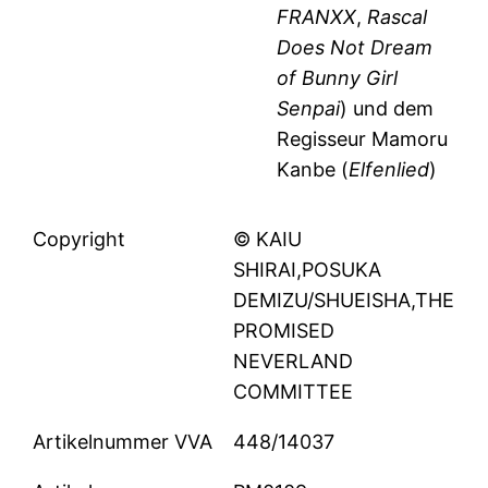
FRANXX
,
Rascal
Does Not Dream
of Bunny Girl
Senpai
) und dem
Regisseur Mamoru
Kanbe (
Elfenlied
)
Copyright
© KAIU
SHIRAI,POSUKA
DEMIZU/SHUEISHA,THE
PROMISED
NEVERLAND
COMMITTEE
Artikelnummer VVA
448/14037