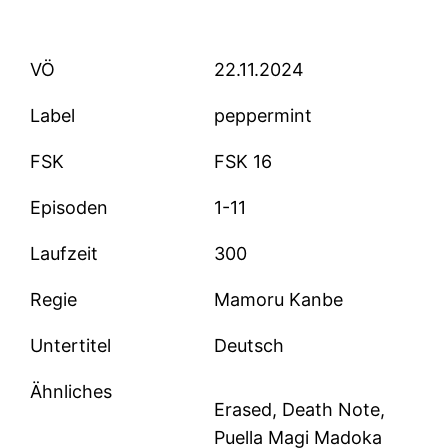
VÖ
22.11.2024
Label
peppermint
FSK
FSK 16
Episoden
1-11
Laufzeit
300
Regie
Mamoru Kanbe
Untertitel
Deutsch
Ähnliches
Erased, Death Note,
Puella Magi Madoka