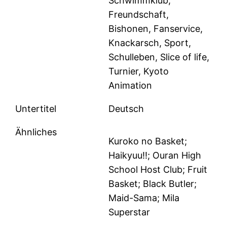
Schwimmklub,
Freundschaft,
Bishonen, Fanservice,
Knackarsch, Sport,
Schulleben, Slice of life,
Turnier, Kyoto
Animation
Untertitel
Deutsch
Ähnliches
Kuroko no Basket;
Haikyuu!!; Ouran High
School Host Club; Fruit
Basket; Black Butler;
Maid-Sama; Mila
Superstar