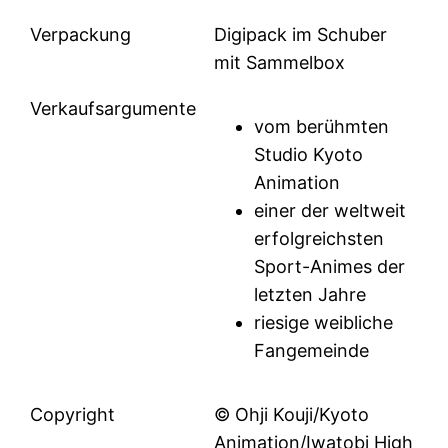
Verpackung
Digipack im Schuber
mit Sammelbox
Verkaufsargumente
vom berühmten
Studio Kyoto
Animation
einer der weltweit
erfolgreichsten
Sport-Animes der
letzten Jahre
riesige weibliche
Fangemeinde
Copyright
© Ohji Kouji/Kyoto
Animation/Iwatobi High