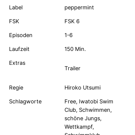
Label
peppermint
FSK
FSK 6
Episoden
1-6
Laufzeit
150 Min.
Extras
Trailer
Regie
Hiroko Utsumi
Schlagworte
Free, Iwatobi Swim
Club, Schwimmen,
schöne Jungs,
Wettkampf,