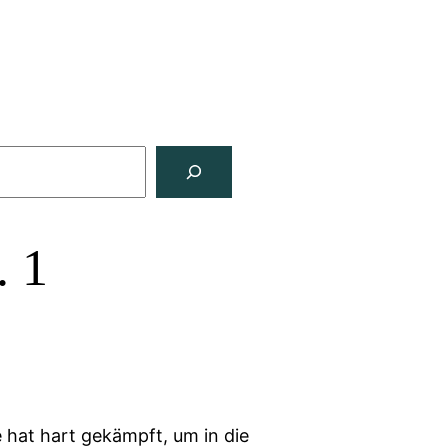
. 1
 hat hart gekämpft, um in die