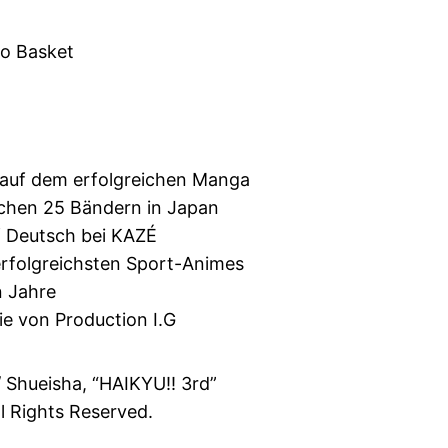
no Basket
 auf dem erfolgreichen Manga
schen 25 Bändern in Japan
 Deutsch bei KAZÉ
erfolgreichsten Sport-Animes
n Jahre
rie von Production I.G
/ Shueisha, “HAIKYU!! 3rd”
l Rights Reserved.