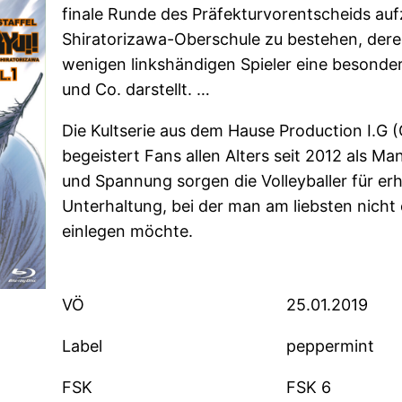
finale Runde des Präfekturvorentscheids auf
Shiratorizawa-Oberschule zu bestehen, deren
wenigen linkshändigen Spieler eine besonde
und Co. darstellt. …
Die Kultserie aus dem Hause Production I.G (
begeistert Fans allen Alters seit 2012 als M
und Spannung sorgen die Volleyballer für er
Unterhaltung, bei der man am liebsten nicht
einlegen möchte.
VÖ
25.01.2019
Label
peppermint
FSK
FSK 6