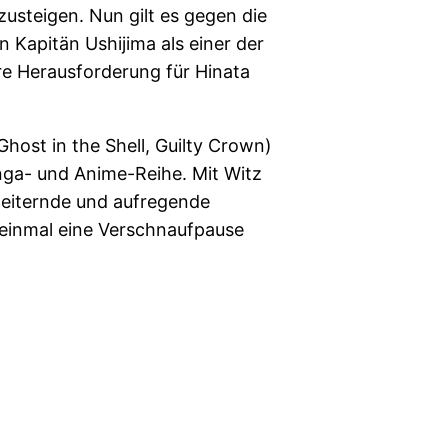
zusteigen. Nun gilt es gegen die
 Kapitän Ushijima als einer der
re Herausforderung für Hinata
Ghost in the Shell, Guilty Crown)
anga- und Anime-Reihe. Mit Witz
heiternde und aufregende
 einmal eine Verschnaufpause