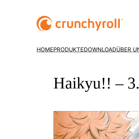
HOME
PRODUKTE
DOWNLOAD
ÜBER U
Haikyu!! – 3.