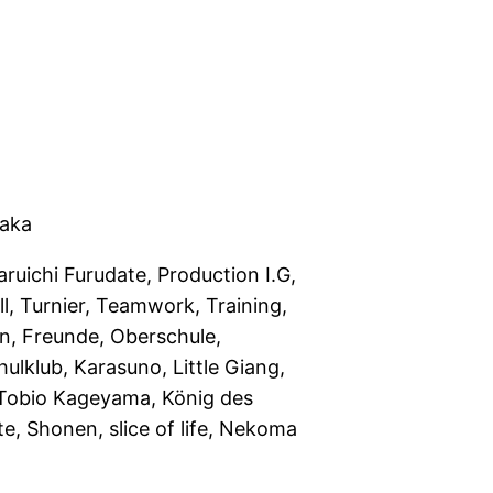
aka
aruichi Furudate, Production I.G,
ll, Turnier, Teamwork, Training,
len, Freunde, Oberschule,
ulklub, Karasuno, Little Giang,
Tobio Kageyama, König des
e, Shonen, slice of life, Nekoma