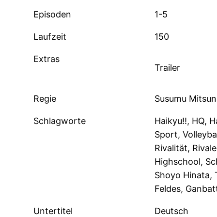
Episoden
1-5
Laufzeit
150
Extras
Trailer
Regie
Susumu Mitsun
Schlagworte
Haikyu!!, HQ, H
Sport, Volleyba
Rivalität, Riva
Highschool, Sch
Shoyo Hinata, 
Feldes, Ganbatt
Untertitel
Deutsch