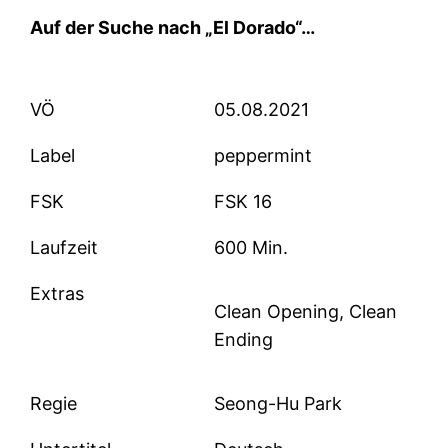
Auf der Suche nach „El Dorado“…
VÖ
05.08.2021
Label
peppermint
FSK
FSK 16
Laufzeit
600 Min.
Extras
Clean Opening, Clean
Ending
Regie
Seong-Hu Park