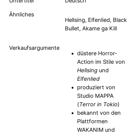
Untertitel
Deutsch
Ähnliches
Hellsing, Elfenlied, Black
Bullet, Akame ga Kill
Verkaufsargumente
düstere Horror-
Action im Stile von
Hellsing
und
Elfenlied
produziert von
Studio MAPPA
(
Terror in Tokio
)
bekannt von den
Plattformen
WAKANIM und