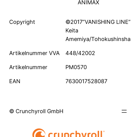
ANIMAX
Copyright
©2017”VANISHING LINE”
Keita
Amemiya/Tohokushinsha
Artikelnummer VVA
448/42002
Artikelnummer
PM0570
EAN
7630017528087
© Crunchyroll GmbH