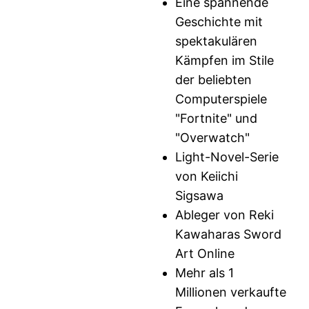
Eine spannende
Geschichte mit
spektakulären
Kämpfen im Stile
der beliebten
Computerspiele
"Fortnite" und
"Overwatch"
Light-Novel-Serie
von Keiichi
Sigsawa
Ableger von Reki
Kawaharas Sword
Art Online
Mehr als 1
Millionen verkaufte