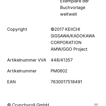
Exemplare der
Buchvorlage
weltweit
Copyright
©2017 KEIICHI
SIGSAWA/KADOKAWA
CORPORATION
AMW/GGO Project
Artikelnummer VVA
448/41357
Artikelnummer
PM0602
EAN
7630017518491
© Crunchyroll GmbH