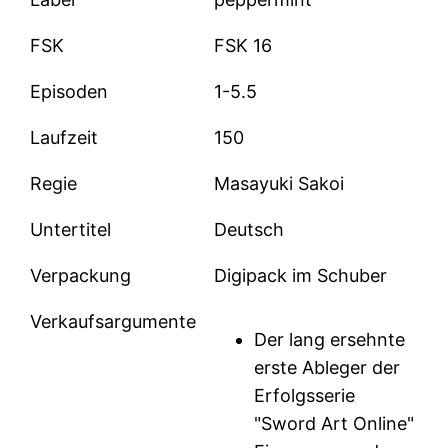
FSK
FSK 16
Episoden
1-5.5
Laufzeit
150
Regie
Masayuki Sakoi
Untertitel
Deutsch
Verpackung
Digipack im Schuber
Verkaufsargumente
Der lang ersehnte
erste Ableger der
Erfolgsserie
"Sword Art Online"