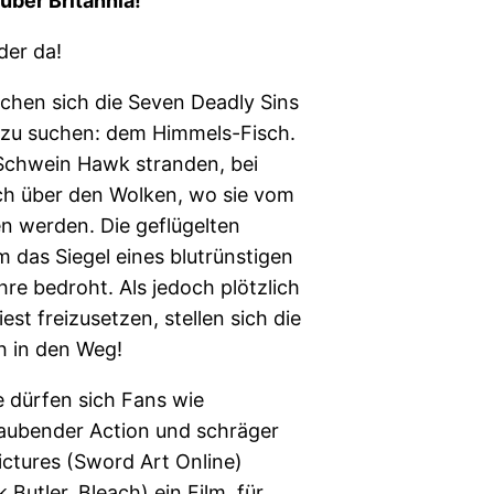
über Britannia!
der da!
chen sich die Seven Deadly Sins
t zu suchen: dem Himmels-Fisch.
Schwein Hawk stranden, bei
ch über den Wolken, wo sie vom
n werden. Die geflügelten
 das Siegel eines blutrünstigen
hre bedroht. Als jedoch plötzlich
est freizusetzen, stellen sich die
h in den Weg!
e dürfen sich Fans wie
raubender Action und schräger
ictures (Sword Art Online)
Butler, Bleach) ein Film, für