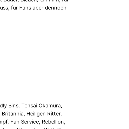
uss, für Fans aber dennoch
ly Sins, Tensai Okamura,
Britannia, Heiligen Ritter,
pf, Fan Service, Rebellion,