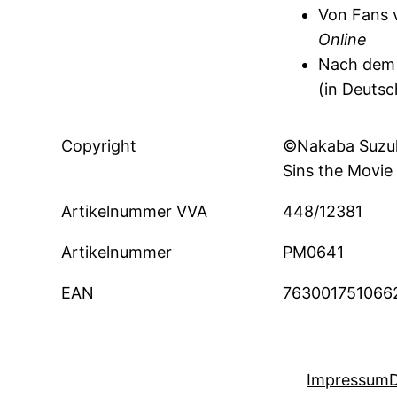
Von Fans 
Online
Nach dem 
(in Deutsc
Copyright
©Nakaba Suzu
Sins the Movie 
Artikelnummer VVA
448/12381
Artikelnummer
PM0641
EAN
763001751066
Impressum