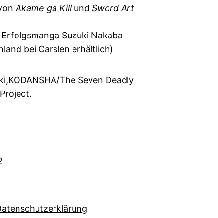
von
Akame ga Kill
und
Sword Art
Erfolgsmanga Suzuki Nakaba
hland bei Carslen erhältlich)
ki,KODANSHA/The Seven Deadly
Project.
2
Datenschutzerklärung