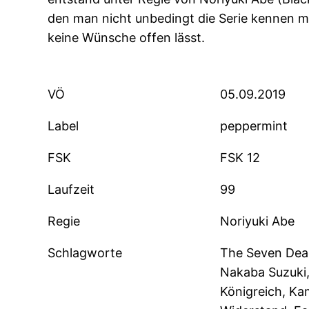
den man nicht unbedingt die Serie kennen m
keine Wünsche offen lässt.
VÖ
05.09.2019
Label
peppermint
FSK
FSK 12
Laufzeit
99
Regie
Noriyuki Abe
Schlagworte
The Seven Dead
Nakaba Suzuki, 
Königreich, Kam