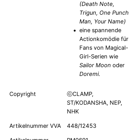
(Death Note,
Trigun, One Punch
Man, Your Name)
eine spannende
Actionkomödie für
Fans von Magical-
Girl-Serien wie
Sailor Moon
oder
Doremi.
Copyright
ⓒCLAMP,
ST/KODANSHA, NEP,
NHK
Artikelnummer VVA
448/12453