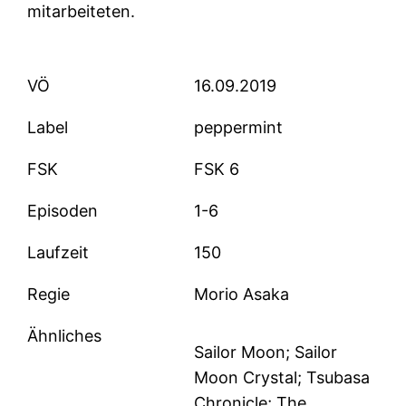
mitarbeiteten.
VÖ
16.09.2019
Label
peppermint
FSK
FSK 6
Episoden
1-6
Laufzeit
150
Regie
Morio Asaka
Ähnliches
Sailor Moon; Sailor
Moon Crystal; Tsubasa
Chronicle; The