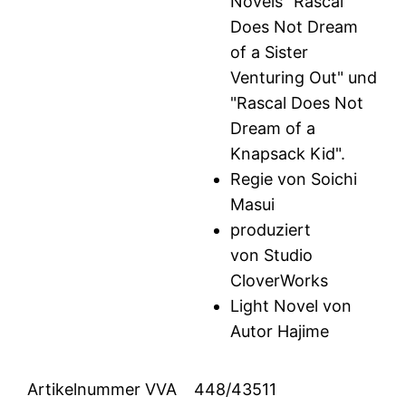
Novels "Rascal
Does Not Dream
of a Sister
Venturing Out" und
"Rascal Does Not
Dream of a
Knapsack Kid".
Regie von Soichi
Masui
produziert
von Studio
CloverWorks
Light Novel von
Autor Hajime
Artikelnummer VVA
448/43511