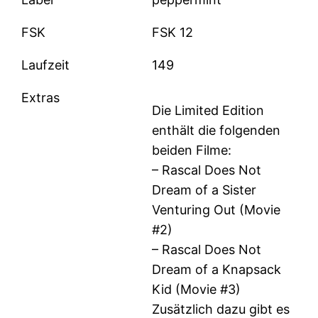
FSK
FSK 12
Laufzeit
149
Extras
Die Limited Edition
enthält die folgenden
beiden Filme:
– Rascal Does Not
Dream of a Sister
Venturing Out (Movie
#2)
– Rascal Does Not
Dream of a Knapsack
Kid (Movie #3)
Zusätzlich dazu gibt es