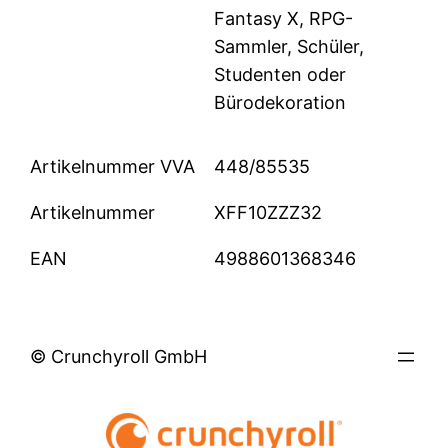
Fantasy X, RPG-
Sammler, Schüler,
Studenten oder
Bürodekoration
Artikelnummer VVA
448/85535
Artikelnummer
XFF10ZZZ32
EAN
4988601368346
© Crunchyroll GmbH