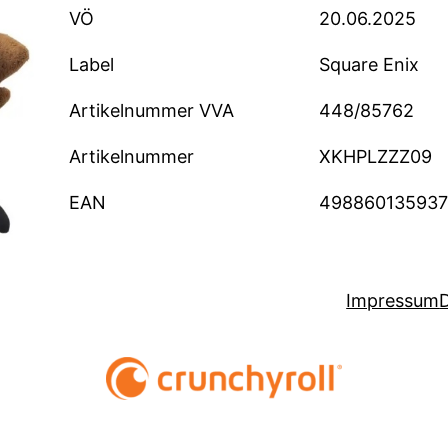
VÖ
20.06.2025
Label
Square Enix
Artikelnummer VVA
448/85762
Artikelnummer
XKHPLZZZ09
EAN
49886013593
Impressum