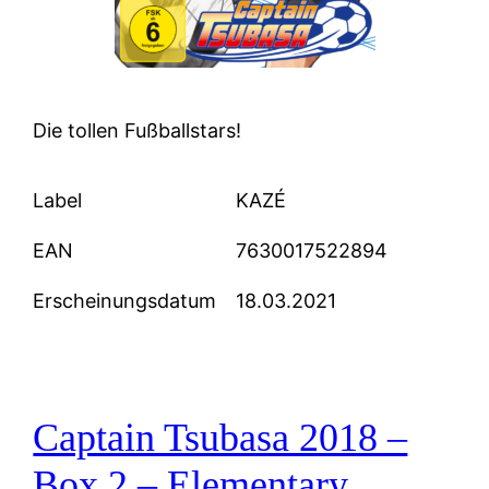
Die tollen Fußballstars!
Label
KAZÉ
EAN
7630017522894
Erscheinungsdatum
18.03.2021
Captain Tsubasa 2018 –
Box 2 – Elementary