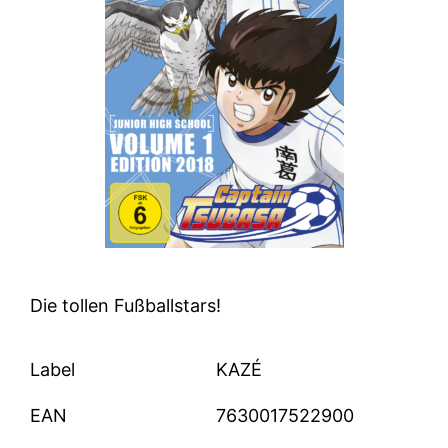
Die tollen Fußballstars!
Label
KAZÉ
EAN
7630017522900