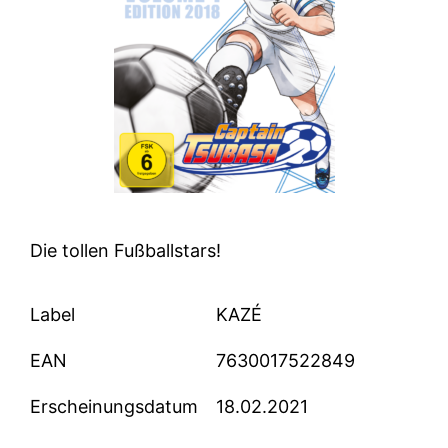
Die tollen Fußballstars!
Label
KAZÉ
EAN
7630017522849
Erscheinungsdatum
18.02.2021