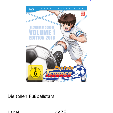
Die tollen Fußballstars!
Label
KAZÉ