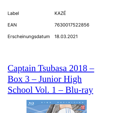
Label
KAZÉ
EAN
7630017522856
Erscheinungsdatum
18.03.2021
Captain Tsubasa 2018 –
Box 3 – Junior High
School Vol. 1 – Blu-ray