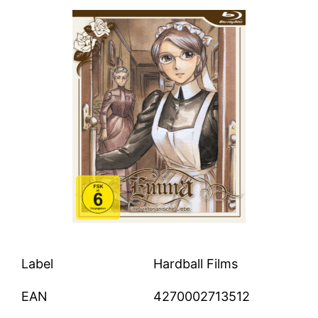
Label
Hardball Films
EAN
4270002713512