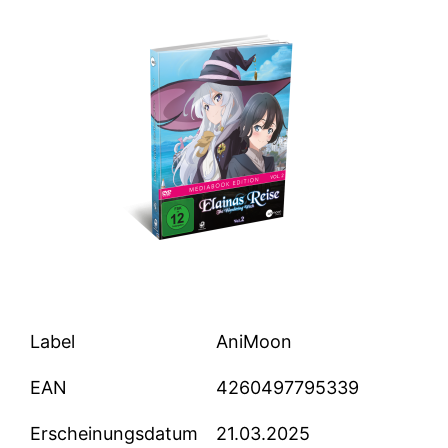
Label
AniMoon
EAN
4260497795339
Erscheinungsdatum
21.03.2025