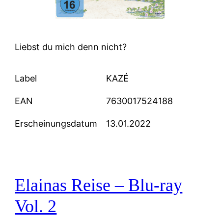
Liebst du mich denn nicht?
Label
KAZÉ
EAN
7630017524188
Erscheinungsdatum
13.01.2022
Elainas Reise – Blu-ray
Vol. 2