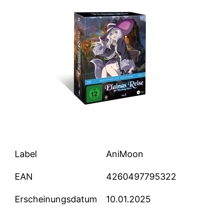
Label
AniMoon
EAN
4260497795322
Erscheinungsdatum
10.01.2025