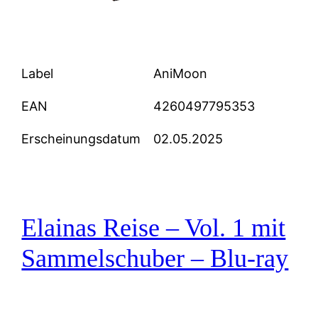
Label
AniMoon
EAN
4260497795353
Erscheinungsdatum
02.05.2025
Elainas Reise – Vol. 1 mit
Sammelschuber – Blu-ray