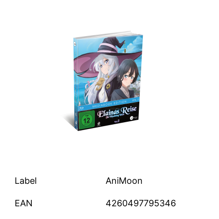
Label
AniMoon
EAN
4260497795346