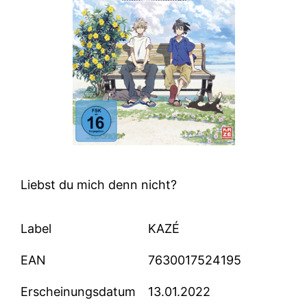
Liebst du mich denn nicht?
Label
KAZÉ
EAN
7630017524195
Erscheinungsdatum
13.01.2022