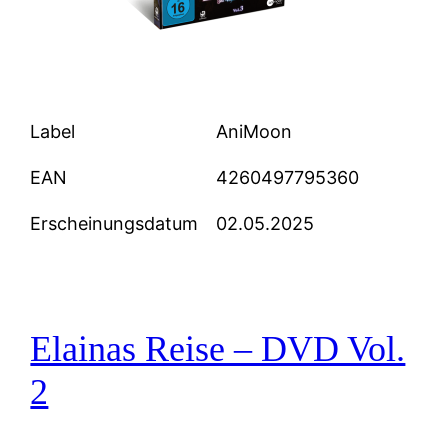
Label
AniMoon
EAN
4260497795360
Erscheinungsdatum
02.05.2025
Elainas Reise – DVD Vol.
2