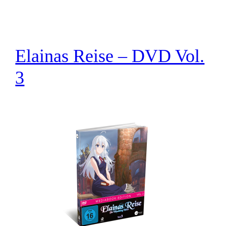
Elainas Reise – DVD Vol.
3