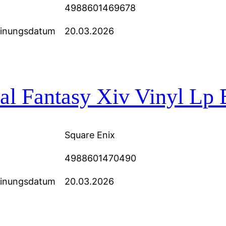
4988601469678
einungsdatum
20.03.2026
al Fantasy Xiv Vinyl Lp 
Square Enix
4988601470490
einungsdatum
20.03.2026