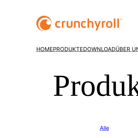
HOME
PRODUKTE
DOWNLOAD
ÜBER U
Produk
Alle