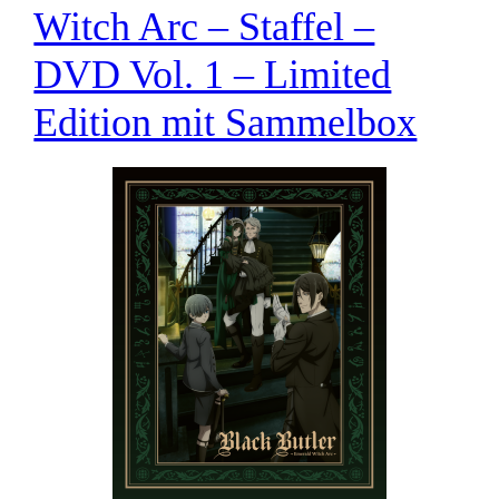
Witch Arc – Staffel –
DVD Vol. 1 – Limited
Edition mit Sammelbox