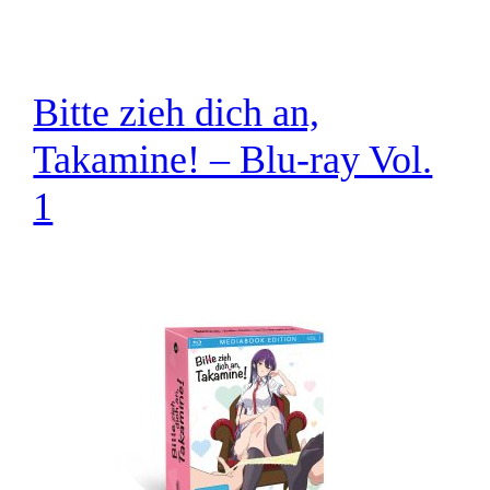
Bitte zieh dich an,
Takamine! – Blu-ray Vol.
1