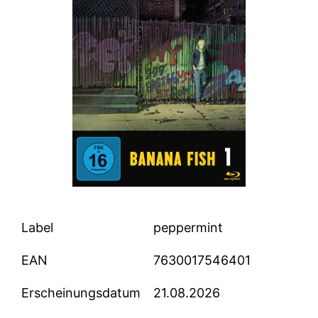
Label
peppermint
EAN
7630017546401
Erscheinungsdatum
21.08.2026