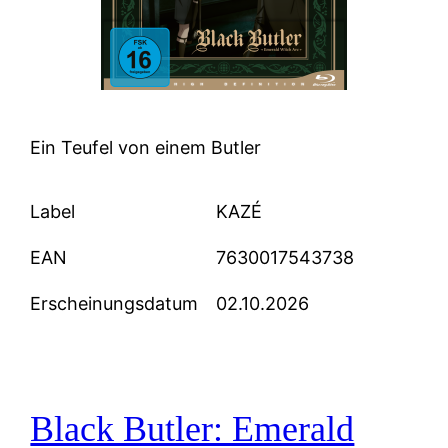
Ein Teufel von einem Butler
Label
KAZÉ
EAN
7630017543738
Erscheinungsdatum
02.10.2026
Black Butler: Emerald