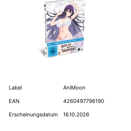
Label
AniMoon
EAN
4260497796190
Erscheinungsdatum
16.10.2026