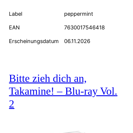
Label
peppermint
EAN
7630017546418
Erscheinungsdatum
06.11.2026
Bitte zieh dich an,
Takamine! – Blu-ray Vol.
2