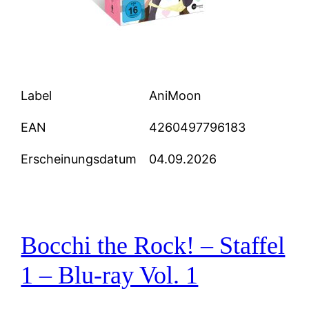
Label
AniMoon
EAN
4260497796183
Erscheinungsdatum
04.09.2026
Bocchi the Rock! – Staffel
1 – Blu-ray Vol. 1