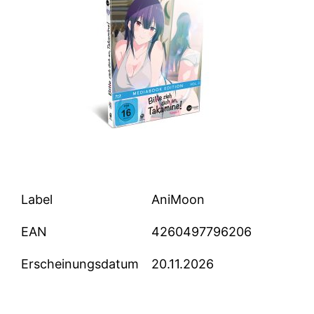
Label
AniMoon
EAN
4260497796206
Erscheinungsdatum
20.11.2026