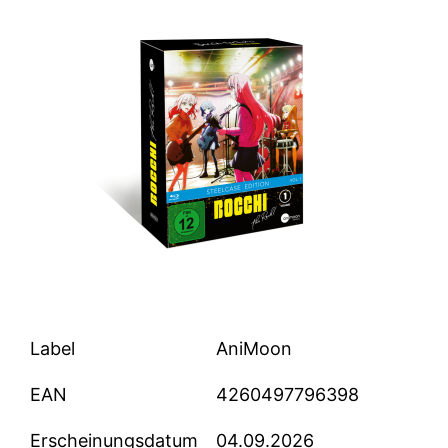
Label
AniMoon
EAN
4260497796398
Erscheinungsdatum
04.09.2026