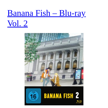
Banana Fish – Blu-ray
Vol. 2