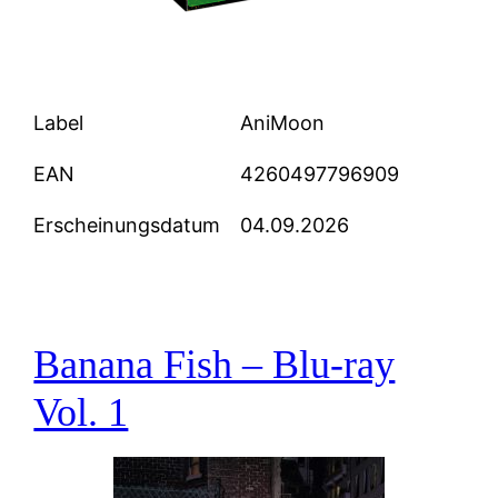
Label
AniMoon
EAN
4260497796909
Erscheinungsdatum
04.09.2026
Banana Fish – Blu-ray
Vol. 1