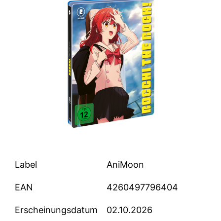
Label
AniMoon
EAN
4260497796404
Erscheinungsdatum
02.10.2026