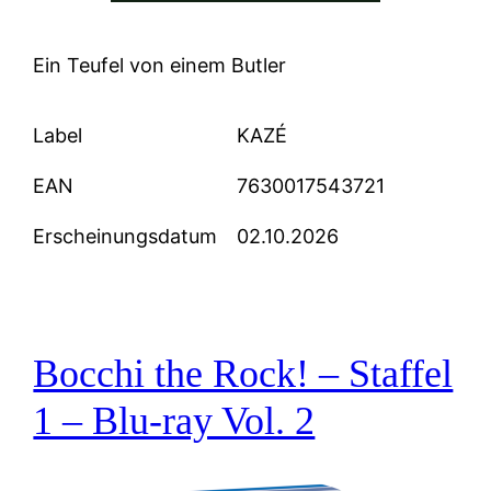
Ein Teufel von einem Butler
Label
KAZÉ
EAN
7630017543721
Erscheinungsdatum
02.10.2026
Bocchi the Rock! – Staffel
1 – Blu-ray Vol. 2