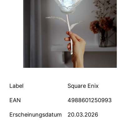
Label
Square Enix
EAN
4988601250993
Erscheinungsdatum
20.03.2026