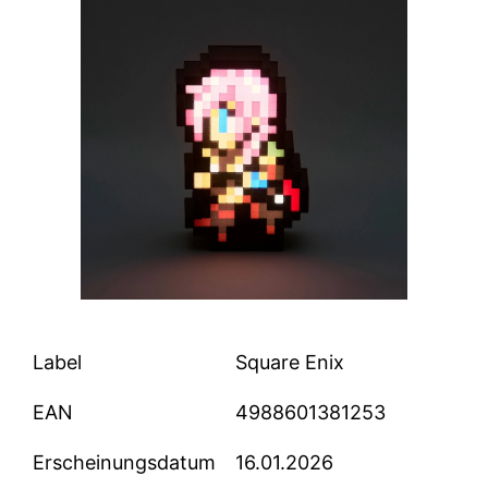
Label
Square Enix
EAN
4988601381253
Erscheinungsdatum
16.01.2026