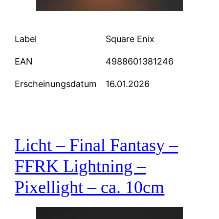
Label
Square Enix
EAN
4988601381246
Erscheinungsdatum
16.01.2026
Licht – Final Fantasy –
FFRK Lightning –
Pixellight – ca. 10cm