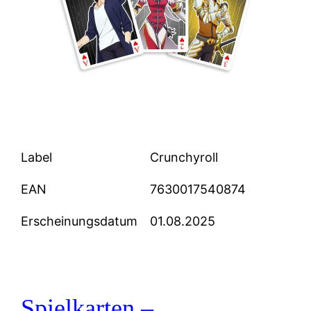
Label
Crunchyroll
EAN
7630017540874
Erscheinungsdatum
01.08.2025
Spielkarten –