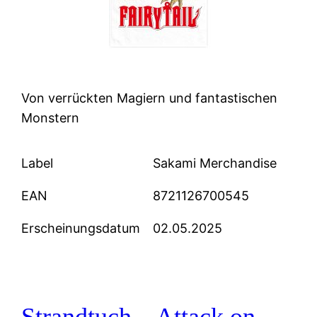
Von verrückten Magiern und fantastischen
Monstern
Label
Sakami Merchandise
EAN
8721126700545
Erscheinungsdatum
02.05.2025
Strandtuch – Attack on