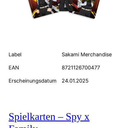
Label
Sakami Merchandise
EAN
8721126700477
Erscheinungsdatum
24.01.2025
Spielkarten – Spy x