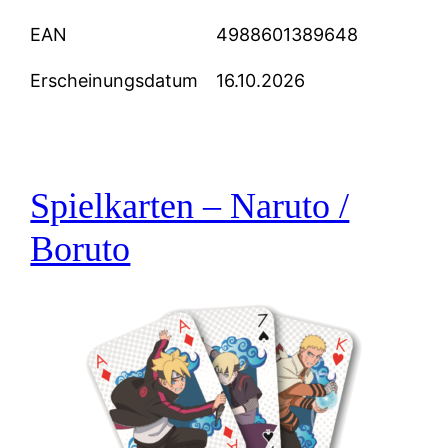
EAN
4988601389648
Erscheinungsdatum
16.10.2026
Spielkarten – Naruto /
Boruto