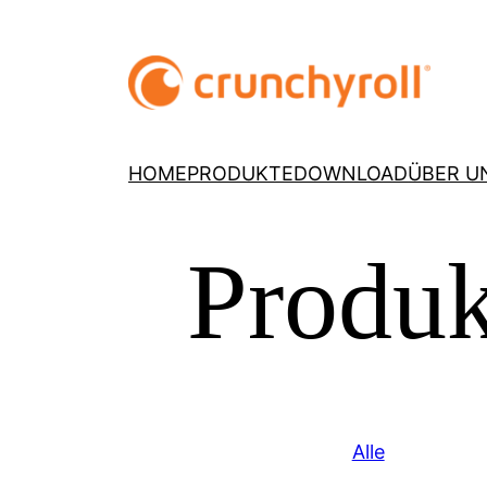
HOME
PRODUKTE
DOWNLOAD
ÜBER U
Produk
Alle