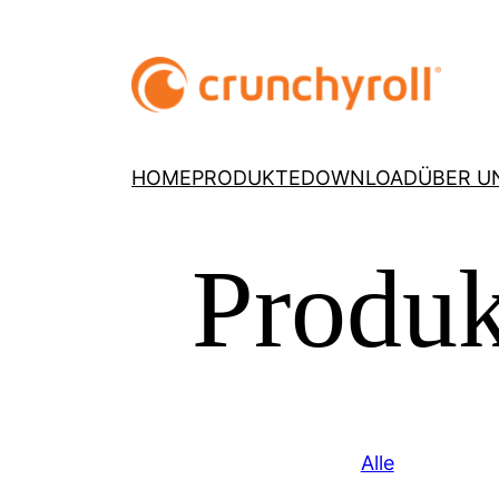
HOME
PRODUKTE
DOWNLOAD
ÜBER U
Produk
Alle