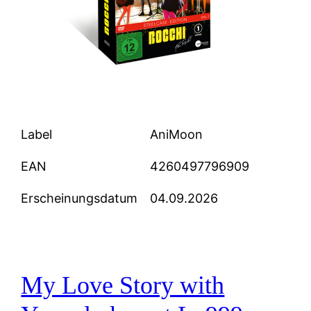
Label
AniMoon
EAN
4260497796909
Erscheinungsdatum
04.09.2026
My Love Story with