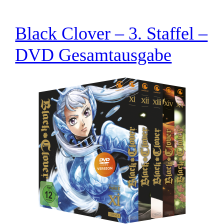
Black Clover – 3. Staffel –
DVD Gesamtausgabe