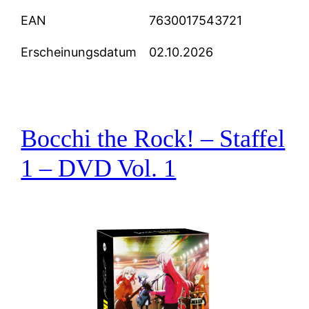
EAN
7630017543721
Erscheinungsdatum
02.10.2026
Bocchi the Rock! – Staffel
1 – DVD Vol. 1