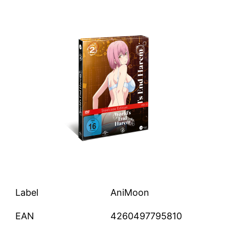
Label
AniMoon
EAN
4260497795810