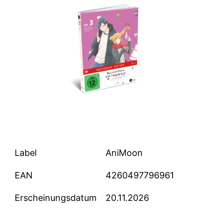
Label
AniMoon
EAN
4260497796961
Erscheinungsdatum
20.11.2026