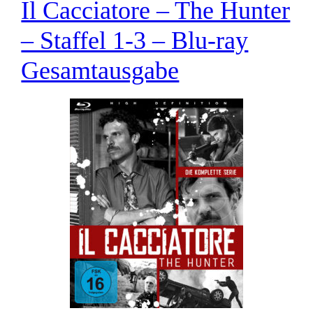
Il Cacciatore – The Hunter
– Staffel 1-3 – Blu-ray
Gesamtausgabe