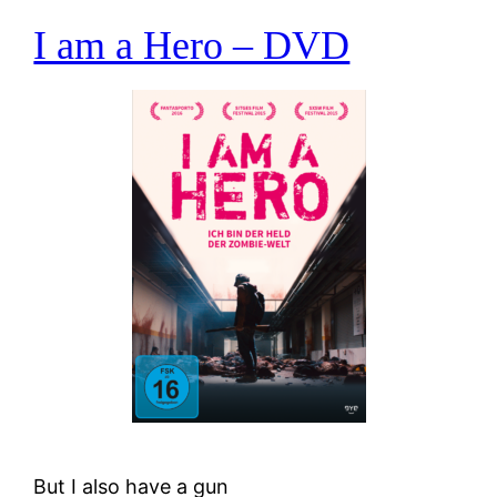
I am a Hero – DVD
But I also have a gun