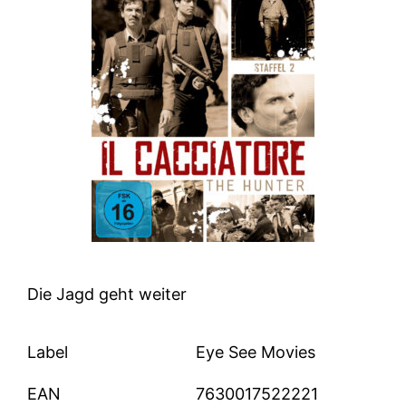
Die Jagd geht weiter
Label
Eye See Movies
EAN
7630017522221