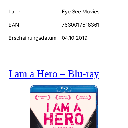
Label
Eye See Movies
EAN
7630017518361
Erscheinungsdatum
04.10.2019
I am a Hero – Blu-ray