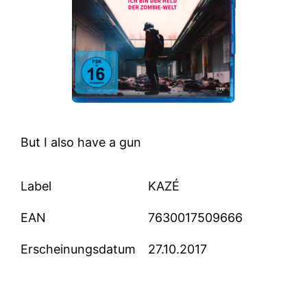
But I also have a gun
Label
KAZÉ
EAN
7630017509666
Erscheinungsdatum
27.10.2017