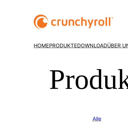
HOME
PRODUKTE
DOWNLOAD
ÜBER U
Produk
Alle