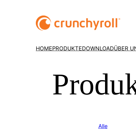
HOME
PRODUKTE
DOWNLOAD
ÜBER U
Produk
Alle