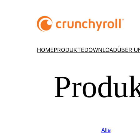
HOME
PRODUKTE
DOWNLOAD
ÜBER U
Produk
Alle