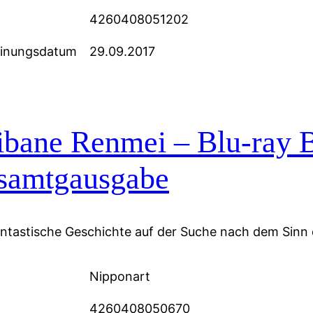
4260408051202
einungsdatum
29.09.2017
ibane Renmei – Blu-ray 
samtgausgabe
antastische Geschichte auf der Suche nach dem Sinn
Nipponart
4260408050670