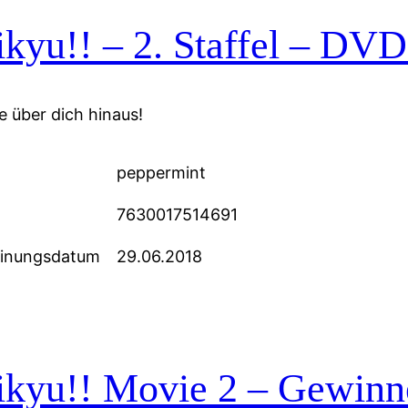
kyu!! – 2. Staffel – DVD
 über dich hinaus!
peppermint
7630017514691
einungsdatum
29.06.2018
kyu!! Movie 2 – Gewinne