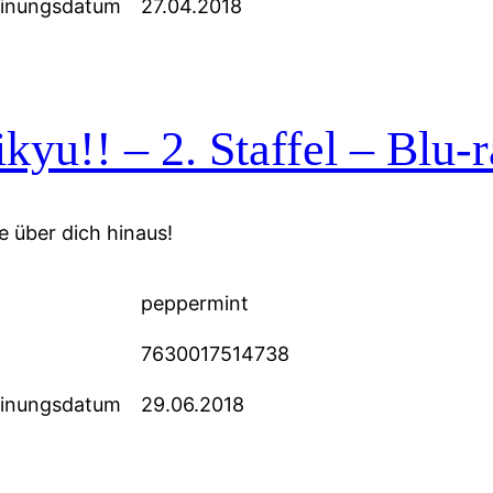
einungsdatum
27.04.2018
kyu!! – 2. Staffel – Blu-r
 über dich hinaus!
peppermint
7630017514738
einungsdatum
29.06.2018