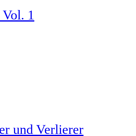
 Vol. 1
r und Verlierer