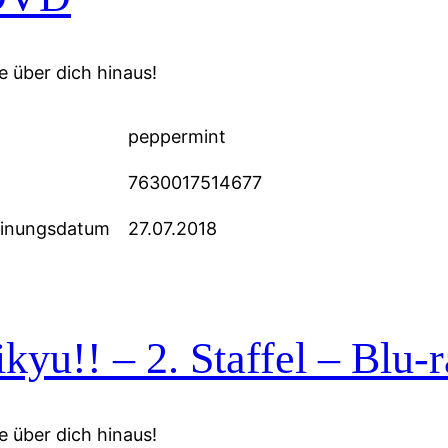
 über dich hinaus!
peppermint
7630017514677
einungsdatum
27.07.2018
kyu!! – 2. Staffel – Blu-r
 über dich hinaus!