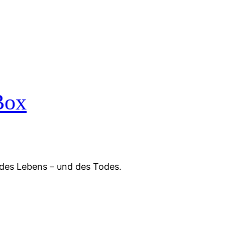
Box
 des Lebens – und des Todes.