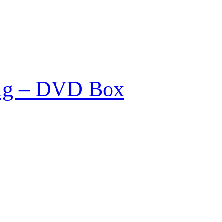
nig – DVD Box