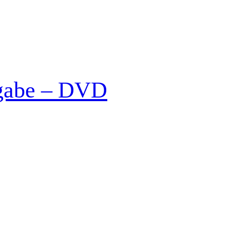
sgabe – DVD