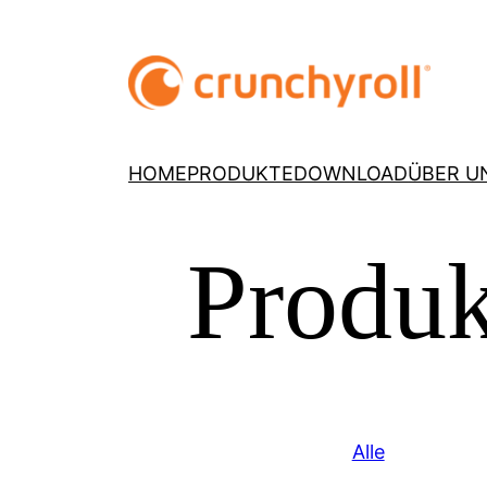
HOME
PRODUKTE
DOWNLOAD
ÜBER U
Produk
Alle