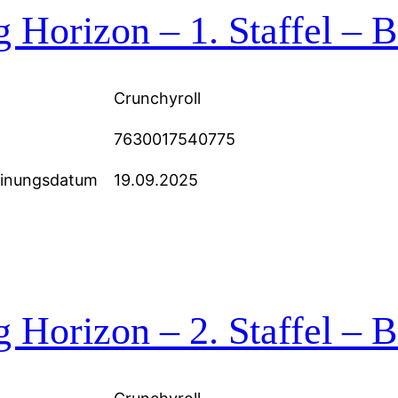
 Horizon – 1. Staffel – B
Crunchyroll
7630017540775
einungsdatum
19.09.2025
 Horizon – 2. Staffel – B