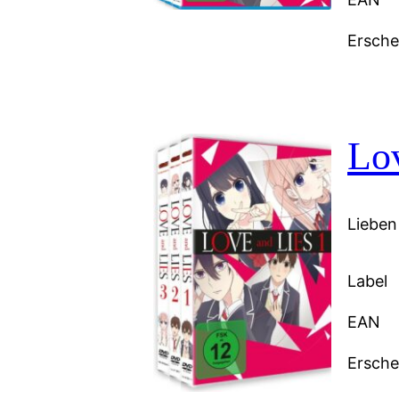
Ersch
Lo
Lieben
Label
EAN
Ersch