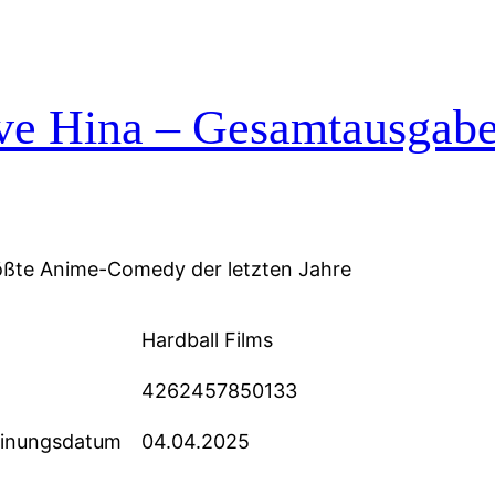
e Hina – Gesamtausgabe 
ößte Anime-Comedy der letzten Jahre
Hardball Films
4262457850133
einungsdatum
04.04.2025