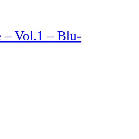
– Vol.1 – Blu-