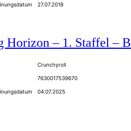
einungsdatum
27.07.2018
 Horizon – 1. Staffel – B
Crunchyroll
7630017539670
einungsdatum
04.07.2025