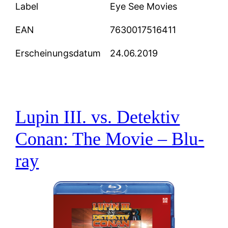
Label
Eye See Movies
EAN
7630017516411
Erscheinungsdatum
24.06.2019
Lupin III. vs. Detektiv
Conan: The Movie – Blu-
ray