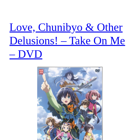
Love, Chunibyo & Other
Delusions! – Take On Me
– DVD