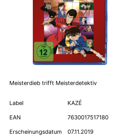
Meisterdieb trifft Meisterdetektiv
Label
KAZÉ
EAN
7630017517180
Erscheinungsdatum
07.11.2019