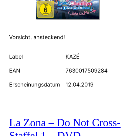
Vorsicht, ansteckend!
Label
KAZÉ
EAN
7630017509284
Erscheinungsdatum
12.04.2019
La Zona – Do Not Cross-
Staffel 1 – DVD