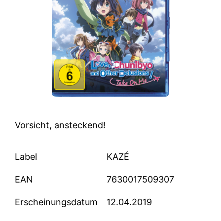
Vorsicht, ansteckend!
Label
KAZÉ
EAN
7630017509307
Erscheinungsdatum
12.04.2019