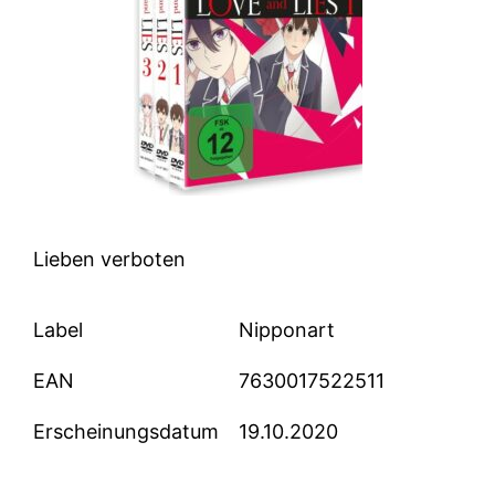
Lieben verboten
Label
Nipponart
EAN
7630017522511
Erscheinungsdatum
19.10.2020