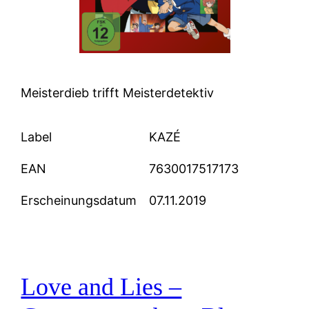
Meisterdieb trifft Meisterdetektiv
Label
KAZÉ
EAN
7630017517173
Erscheinungsdatum
07.11.2019
Love and Lies –