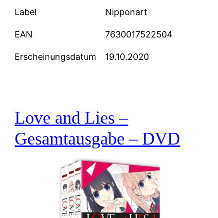
Label
Nipponart
EAN
7630017522504
Erscheinungsdatum
19.10.2020
Love and Lies –
Gesamtausgabe – DVD